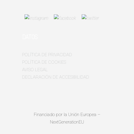
DATOS
POLÍTICA DE PRIVACIDAD
POLÍTICA DE COOKIES
AVISO LEGAL
DECLARACIÓN DE ACCESIBILIDAD
Financiado por la Unión Europea –
NextGenerationEU