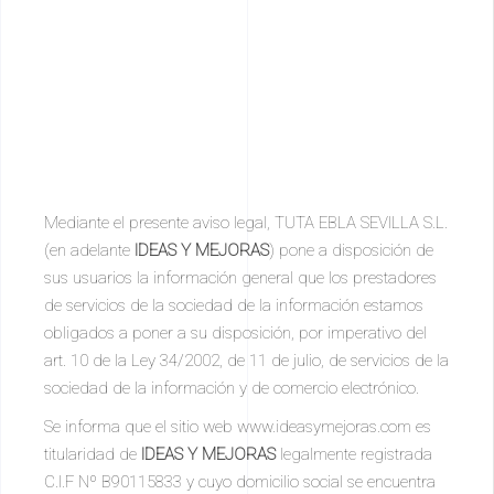
Mediante el presente aviso legal, TUTA EBLA SEVILLA S.L.
(en adelante
IDEAS Y MEJORAS
) pone a disposición de
sus usuarios la información general que los prestadores
de servicios de la sociedad de la información estamos
obligados a poner a su disposición, por imperativo del
art. 10 de la Ley 34/2002, de 11 de julio, de servicios de la
sociedad de la información y de comercio electrónico.
Se informa que el sitio web www.ideasymejoras.com es
titularidad de
IDEAS Y MEJORAS
legalmente registrada
C.I.F Nº B90115833 y cuyo domicilio social se encuentra