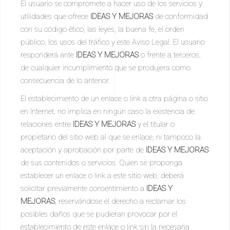
El usuario se compromete a hacer uso de los servicios y
utilidades que ofrece
IDEAS Y MEJORAS
de conformidad
con su código ético, las leyes, la buena fe, el orden
público, los usos del tráfico y este Aviso Legal. El usuario
responderá ante
IDEAS Y MEJORAS
o frente a terceros,
de cualquier incumplimiento que se produjera como
consecuencia de lo anterior.
El establecimiento de un enlace o link a otra página o sitio
en Internet, no implica en ningún caso la existencia de
relaciones entre
IDEAS Y MEJORAS
y el titular o
propietario del sitio web al que se enlace, ni tampoco la
aceptación y aprobación por parte de
IDEAS Y MEJORAS
de sus contenidos o servicios. Quien se proponga
establecer un enlace o link a este sitio web, deberá
solicitar previamente consentimiento a
IDEAS Y
MEJORAS
, reservándose el derecho a reclamar los
posibles daños que se pudieran provocar por el
establecimiento de este enlace o link sin la necesaria