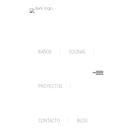
BAÑOS
COCINAS
PROYECTOS
HENRY ANDERSON
CONTACTO
BLOG